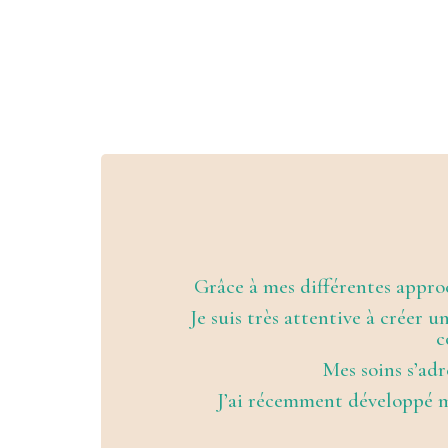
Grâce à mes différentes approc
Je suis très attentive à créer 
c
Mes soins s’adr
J’ai récemment développé m