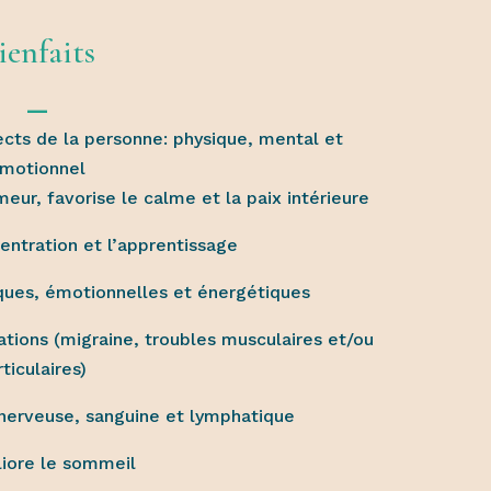
ienfaits
⎯
pects de la personne: physique, mental et
motionnel
meur, favorise le calme et la paix intérieure
entration et l’apprentissage
iques, émotionnelles et énergétiques
ations (migraine, troubles musculaires et/ou
rticulaires)
 nerveuse, sanguine et lymphatique
iore le sommeil