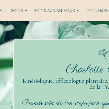
IL
SOINS
SOINS AUX ANIMAUX
COLLABOR
Charlotte
Kinésiologue, réflexologue plantaire
de la T
Prends soin de ton corps pour que