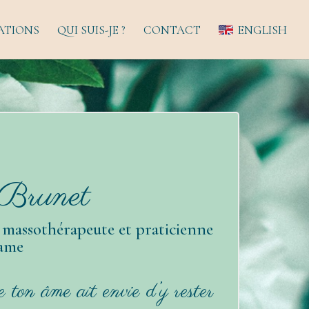
ATIONS
QUI SUIS-JE ?
CONTACT
ENGLISH
 Brunet
, massothérapeute et praticienne
rame
 ton âme ait envie d’y rester