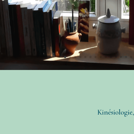
Kinésiologie
Sur rdv du