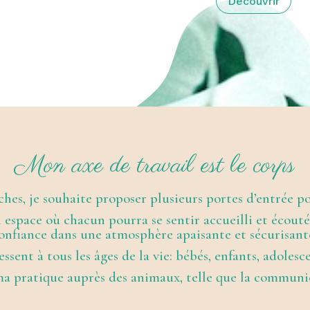
Découvrir
Mon axe de travail est le corps
hes, je souhaite proposer plusieurs portes d’entrée pou
un espace où chacun pourra se sentir accueilli et écout
onfiance dans une atmosphère apaisante et sécurisant
essent à tous les âges de la vie: bébés, enfants, adolesc
a pratique auprès des animaux, telle que la communi