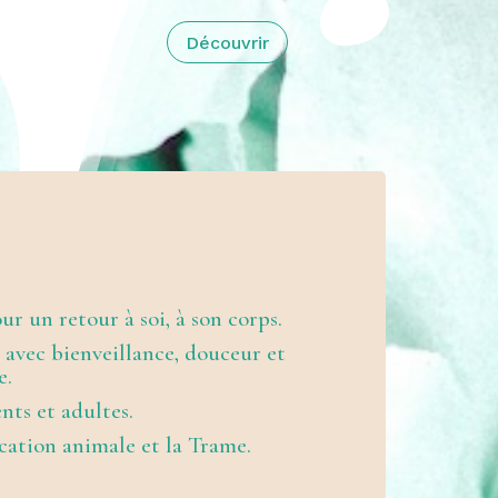
Découvrir
r un retour à soi, à son corps.
é avec bienveillance, douceur et
e.
ents et adultes.
cation animale et la Trame.