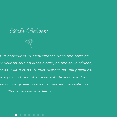
Cécile Belivent
t la douceur et la bienveillance dans une bulle de
rdv pour un soin en kinésiologie, en une seule séance,
acles. Elle a réussi à faire disparaître une partie de
éré par un traumatisme récent. Je suis repartie
ée par ce qu’elle a réussi à faire en une seule fois.
C’est une véritable fée. »