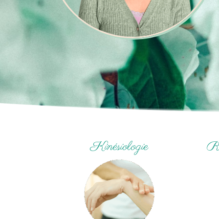
Kinésiologie
Ré